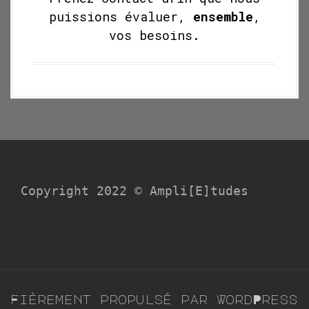
puissions évaluer,
ensemble
,
vos besoins.
Copyright 2022 © Ampli[E]tudes
Fièrement propulsé par WordPress