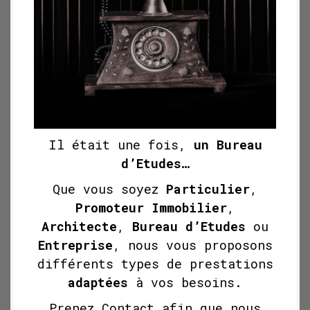
Il était une fois,
un Bureau
d’Etudes…
Que vous soyez
Particulier
,
Promoteur Immobilier
,
Architecte
,
Bureau d’Etudes
ou
Entreprise
, nous vous proposons
différents types de prestations
adaptées
à vos besoins.
Prenez Contact afin que nous