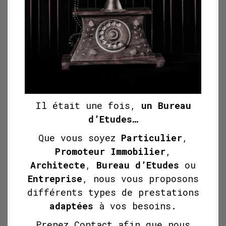
Il était une fois,
un Bureau
d’Etudes…
Que vous soyez
Particulier
,
Promoteur Immobilier
,
Architecte
,
Bureau d’Etudes
ou
Entreprise
, nous vous proposons
différents types de prestations
adaptées
à vos besoins.
Prenez Contact afin que nous