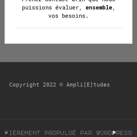
puissions évaluer,
ensemble
,
vos besoins.
Copyright 2022 © Ampli[E]tudes
Fièrement propulsé par WordPress